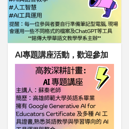
AI專題講座活動，歡迎參加