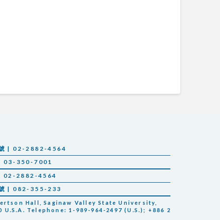
 02-2882-4564
03-350-7001
02-2882-4564
 082-355-233
tson Hall, Saginaw Valley State University,
 U.S.A. Telephone: 1-989-964-2497 (U.S.); +886 2