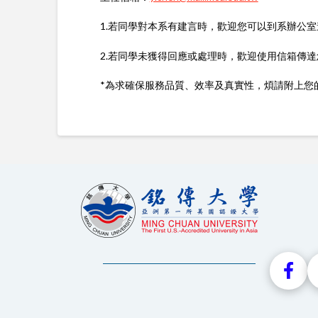
1.若同學對本系有建言時，歡迎您可以到系辦公
2.若同學未獲得回應或處理時，歡迎使用信箱傳
*為求確保服務品質、效率及真實性，煩請附上您