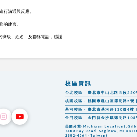
室進行溝通與反應。
達您的建言。
的班級、姓名，及聯絡電話，感謝
校區資訊
台北校區 - 臺北市中山北路五段250號 |
桃園校區 - 桃園市龜山區德明路5號 | 
基河校區 - 臺北市基河路130號4樓 | 
金門校區 - 金門縣金沙鎮德明路105號 |
美國分校(Michigan Location):Gilber
7400 Bay Road, Saginaw, MI 48710
2882-4564 (Taiwan)