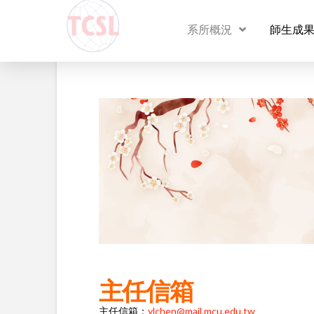
系所概況
師生成
主任信箱
主任信箱：
ylchen@mail.mcu.edu.tw