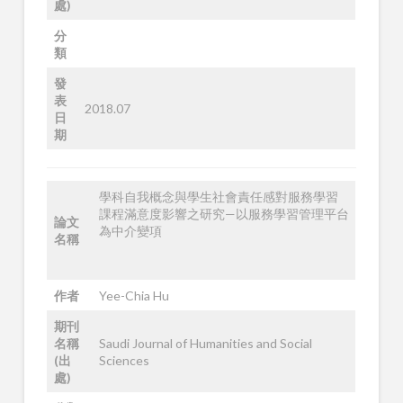
處)
分
類
發
表
2018.07
日
期
學科自我概念與學生社會責任感對服務學習
課程滿意度影響之研究—以服務學習管理平台
論文
為中介變項
名稱
作者
Yee-Chia Hu
期刊
名稱
Saudi Journal of Humanities and Social
(出
Sciences
處)