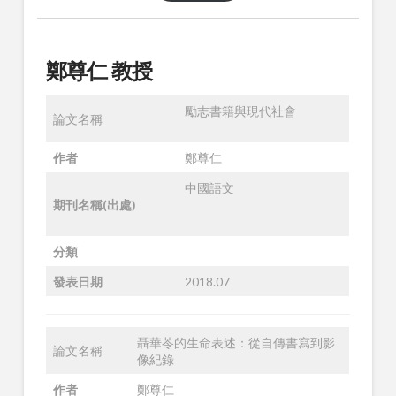
鄭尊仁 教授
勵志書籍與現代社會
論文名稱
作者
鄭尊仁
中國語文
期刊名稱(出處)
分類
發表日期
2018.07
聶華苓的生命表述：從自傳書寫到影
論文名稱
像紀錄
作者
鄭尊仁