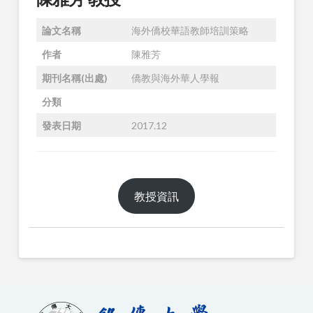
論文名稱
海外僑校華語教師培訓策略
作者
陳雅芳
期刊名稱(出處)
僑教與海外華人學報
分類
發表日期
2017.12
教授資訊