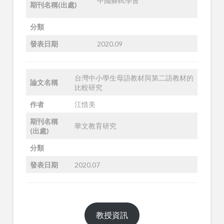
中國蘇軾學會
期刊名稱(出處)
分類
發表日期
2020.09
台灣中小學生母語教材與第二語教材的
論文名稱
比較研究
作者
江惜美
期刊名稱
華文教育研究
(出處)
分類
發表日期
2020.07
教授資訊