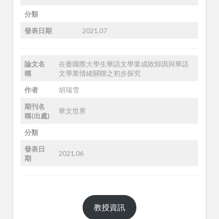
分類
發表日期
2021.07
論文名
在臺國際大學生華語文學業成敗歸因與華語
稱
文學業情緒關聯之初步探究
作者
胡瑞雪
期刊名
華文世界
稱(出處)
分類
發表日
2021.06
期
教授資訊