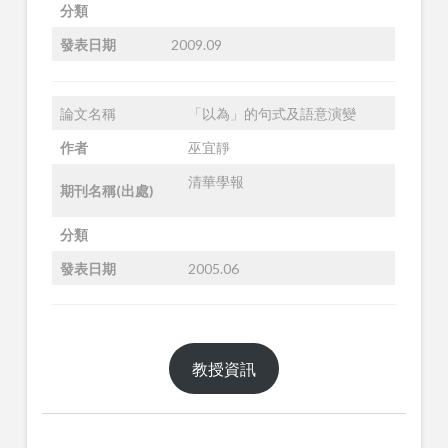
分類
發表日期
2009.09
論文名稱
「以為」的句式及語意演變
作者
巫宜靜
清華學報
期刊名稱(出處)
分類
發表日期
2005.06
教授資訊