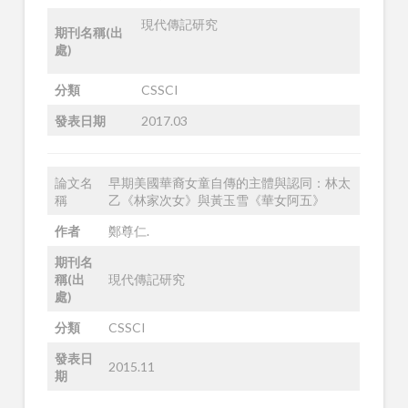
現代傳記研究
期刊名稱(出
處)
分類
CSSCI
發表日期
2017.03
論文名
早期美國華裔女童自傳的主體與認同：林太
稱
乙《林家次女》與黃玉雪《華女阿五》
作者
鄭尊仁.
期刊名
稱(出
現代傳記研究
處)
分類
CSSCI
發表日
2015.11
期