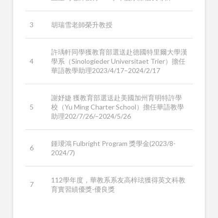
3
胡瑞雪老師榮升教授
許瑀軒同學獲教育部選送赴德國特里爾大學漢
4
學系（Sinologieder Universitaet Trier）擔任
華語教學助理2023/4/17–2024/2/17
謝妤婕 獲教育部選送赴美國加州育明特許學
5
校（Yu Ming Charter School）擔任華語教學
助理202/7/26/–2024/5/26
鍾璦鴻 Fulbright Program 獎學金(2023/8-
6
2024/7)
112學年度，華教系系友高梓玹獲得英文科教
7
育實習績優獎-優良獎