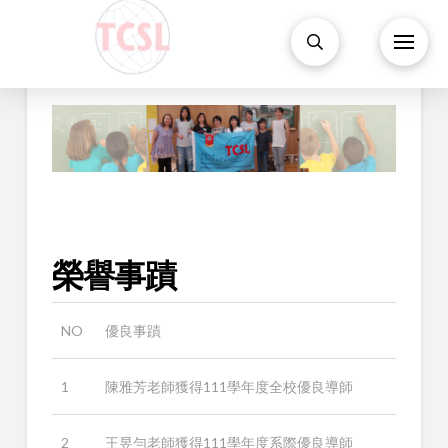
榮譽事蹟
NO
優良事蹟
1
陳雅芳老師獲得111學年度全校優良導師
2
王昱勻老師獲得111學年度系際優良導師