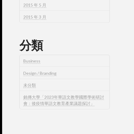
2015 年 5 月
2015 年 3 月
分類
Business
Design / Branding
未分類
銘傳大學「2023年華語文教學國際學術研討
會：後疫情華語文教育產業議題探討」