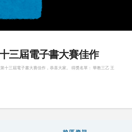
十三屆電子書大賽佳作
第十三屆電子書大賽佳作，恭喜大家。 得獎名單： 華教三乙 王