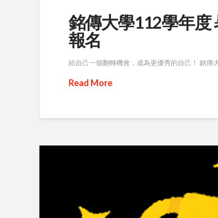
銘傳大學112學年度 暑
報名
給自己一個翻轉機會，成為更優秀的自己！ 銘傳大學112
Read More