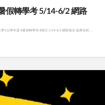
假轉學考 5/14-6/2 網路
學年度 #暑假轉學考 #插大 5/14-6/2 網路報名 如果你的 …