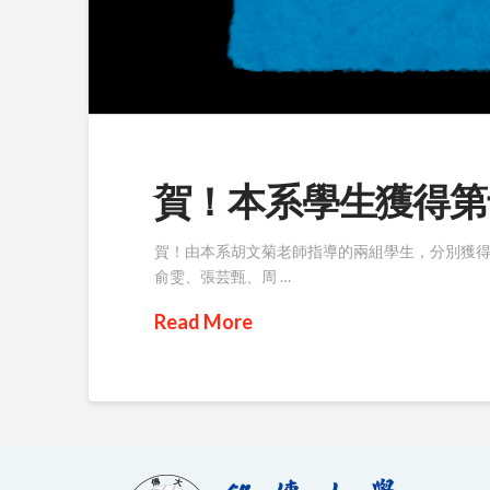
賀！本系學生獲得第
賀！由本系胡文菊老師指導的兩組學生，分別獲得
俞雯、張芸甄、周 …
Read More