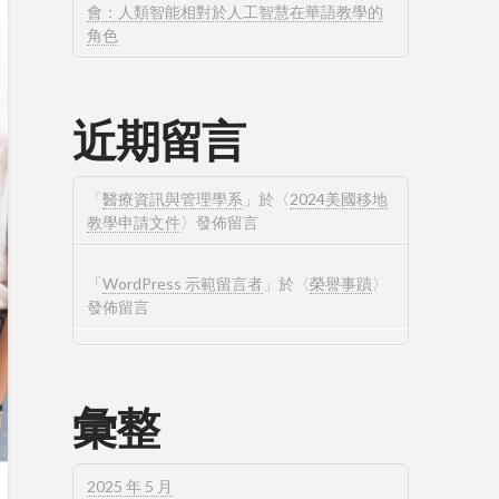
會：人類智能相對於人工智慧在華語教學的
角色
近期留言
「
醫療資訊與管理學系
」於〈
2024美國移地
教學申請文件
〉發佈留言
「
WordPress 示範留言者
」於〈
榮譽事蹟
〉
發佈留言
彙整
2025 年 5 月