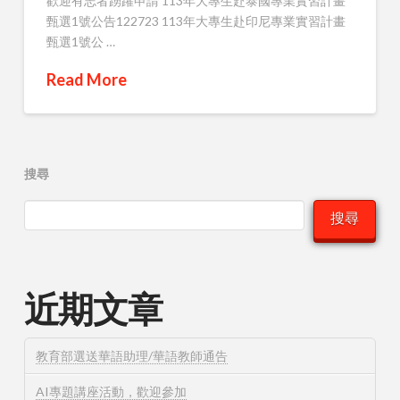
歡迎有志者踴躍申請 113年大專生赴泰國專業實習計畫
甄選1號公告122723 113年大專生赴印尼專業實習計畫
甄選1號公 …
Read More
搜尋
搜尋
近期文章
教育部選送華語助理/華語教師通告
AI專題講座活動，歡迎參加