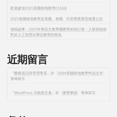
歡迎參加2025美國移地教學CSULB
2025泰國移地教學及美國、泰國、印尼專業實習徵選公告
徵稿啟事：2025年華語文教學國際學術研討會：人類智能相
對於人工智慧在華語教學的角色
近期留言
「
醫療資訊與管理學系
」於〈
2024美國移地教學申請文件
〉
發佈留言
「
WordPress 示範留言者
」於〈
榮譽事蹟
〉發佈留言