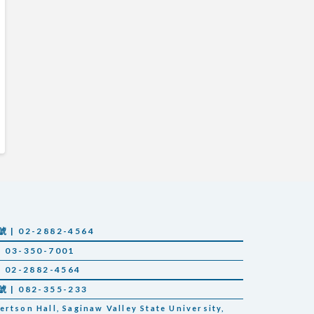
 02-2882-4564
03-350-7001
02-2882-4564
 082-355-233
tson Hall, Saginaw Valley State University,