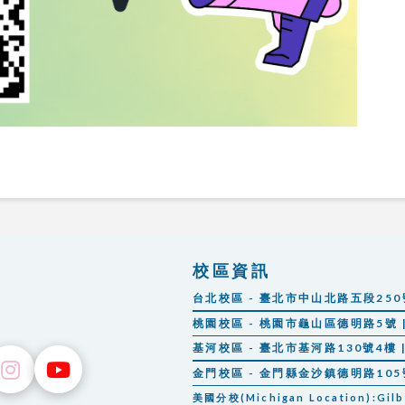
校區資訊
台北校區 - 臺北市中山北路五段250號 |
桃園校區 - 桃園市龜山區德明路5號 | 
基河校區 - 臺北市基河路130號4樓 | 
金門校區 - 金門縣金沙鎮德明路105號 |
美國分校(Michigan Location):Gilber