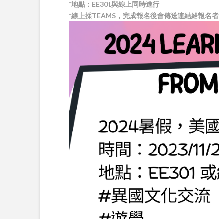
*地點：EE301與線上同時進行
*線上採TEAMS，完成報名後會傳送連結給報名者(1