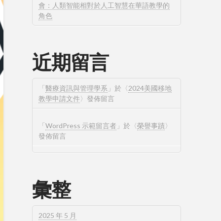
會：人類智能相對於人工智慧在華語教學的
角色
近期留言
「
醫療資訊與管理學系
」於〈
2024美國移地
教學申請文件
〉發佈留言
「
WordPress 示範留言者
」於〈
榮譽事蹟
〉
發佈留言
彙整
2025 年 5 月