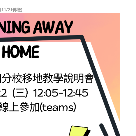
1/21傳送)