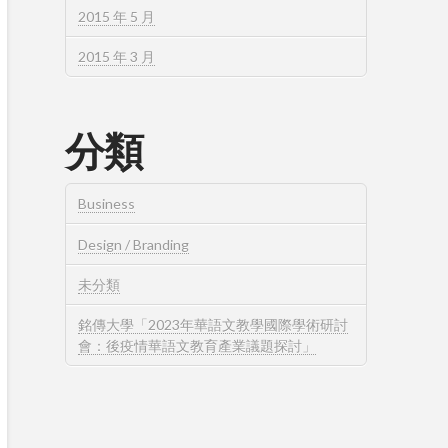
2015 年 5 月
2015 年 3 月
分類
Business
Design / Branding
未分類
銘傳大學「2023年華語文教學國際學術研討
會：後疫情華語文教育產業議題探討」