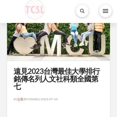
遠見2023台灣最佳大學排行
銘傳名列人文社科類全國第
七
IN
公告
BY DANIELI 2023-07-10