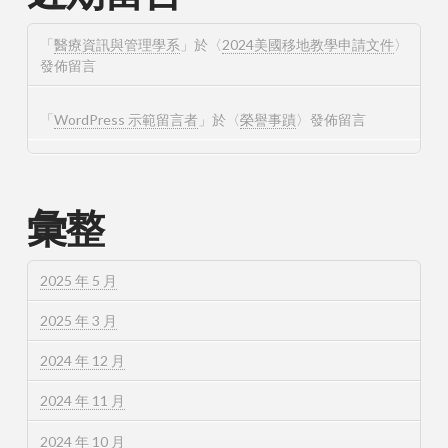
「
醫療資訊與管理學系
」於〈
2024美國移地教學申請文件
〉
發佈留言
「
WordPress 示範留言者
」於〈
榮譽事蹟
〉發佈留言
彙整
2025 年 5 月
2025 年 3 月
2024 年 12 月
2024 年 11 月
2024 年 10 月