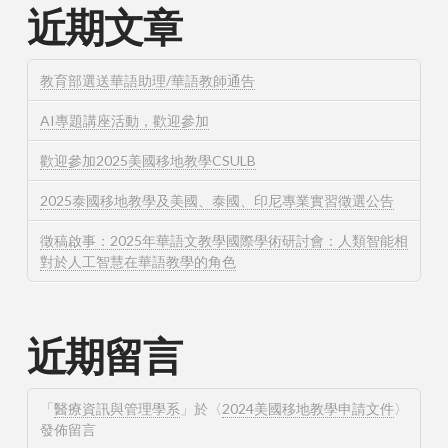
近期文章
教育部選送華語助理/華語教師通告
AI專題講座活動，歡迎參加
歡迎參加2025美國移地教學CSULB
2025泰國移地教學及美國、泰國、印尼專業實習徵選公告
徵稿啟事：2025年華語文教學國際學術研討會：人類智能相
對於人工智慧在華語教學的角色
近期留言
「
醫療資訊與管理學系
」於〈
2024美國移地教學申請文件
〉
發佈留言