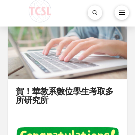
賀！華教系數位學生考取多
所研究所