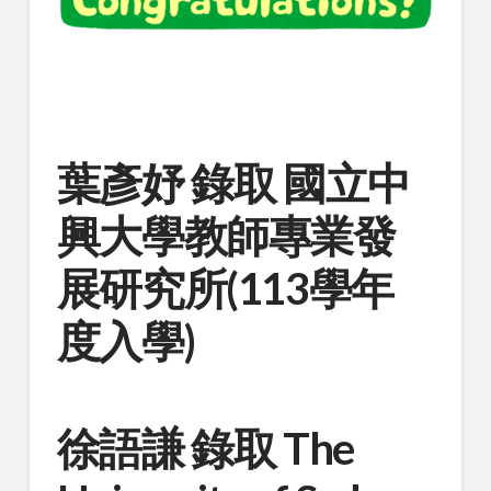
葉彥妤 錄取 國立中
興大學教師專業發
展研究所(113學年
度入學)
徐語謙 錄取 The