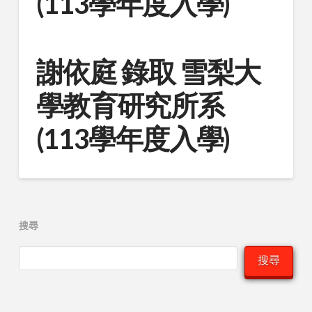
(113學年度入學)
謝依庭 錄取 雪梨大
學教育研究所系
(113學年度入學)
搜尋
搜尋